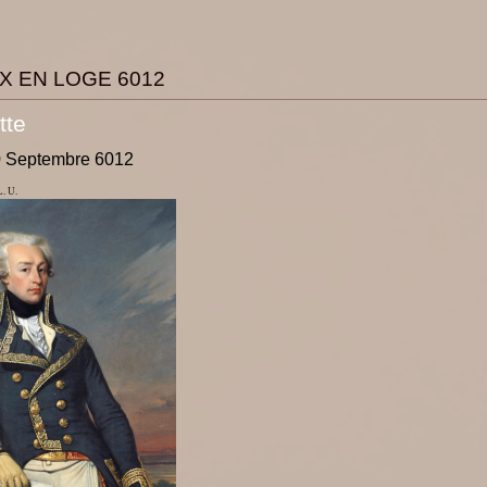
X EN LOGE 6012
tte
0 Septembre 6012
 L. U.