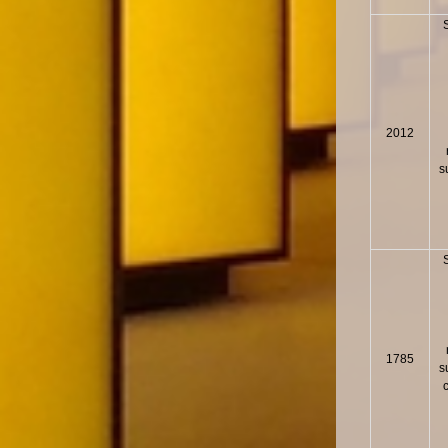
2012
s
1785
s