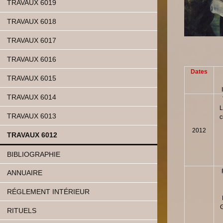
TRAVAUX 6019
TRAVAUX 6018
TRAVAUX 6017
TRAVAUX 6016
Dates
TRAVAUX 6015
TRAVAUX 6014
L
TRAVAUX 6013
c
2012
TRAVAUX 6012
BIBLIOGRAPHIE
ANNUAIRE
RÉGLEMENT INTÉRIEUR
RITUELS